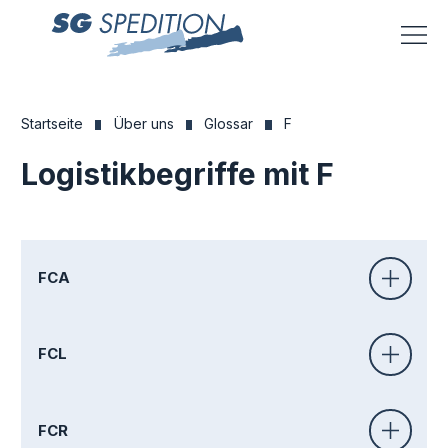
Menü
Startseite
Über uns
Glossar
F
Logistikbegriffe mit F
FCA
FCL
FCR