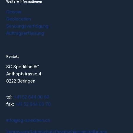
Weitere Informationen
Glossar
Geolocation
Sendungsverfolgung
Auftragserfassung
Kontakt
SG Spedition AG
Anthoptstrasse 4
8222 Beringen
tel:
+41 52 644 00 60
fax:
+41 52 644 00 70
info@sg-spedition.ch
Impressum
Datenschutz
Privatsphäre­einstellungen