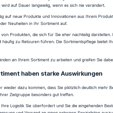
wird auf Dauer langweilig, wenn es sich nie verändert.
tig auf neue Produkte und Innovationen aus Ihrem Produktb
r Neuheiten in Ihr Sortiment auf.
von Produkten, die sich für Sie eher nachteilig darstellen.
 häufig zu Retouren führen. Die Sortimentspflege bietet I
änden an Ihrem Sortiment zu arbeiten und greifen Sie dabe
rtiment haben starke Auswirkungen
 wieder dazu kommen, dass Sie plötzlich deutlich mehr Be
rer Zielgruppe besonders gut treffen.
s Ihre Logistik Sie überfordert und Sie die eingehenden Be
agerung und Versand an einen externen Spezialisten auszu