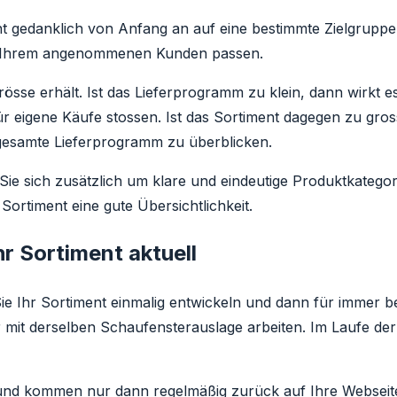
t gedanklich von Anfang an auf eine bestimmte Zielgruppe e
zu Ihrem angenommenen Kunden passen.
rösse erhält. Ist das Lieferprogramm zu klein, dann wirkt es
 eigene Käufe stossen. Ist das Sortiment dagegen zu gross
 gesamte Lieferprogramm zu überblicken.
n Sie sich zusätzlich um klare und eindeutige Produktkateg
Sortiment eine gute Übersichtlichkeit.
hr Sortiment aktuell
 Sie Ihr Sortiment einmalig entwickeln und dann für immer 
mit derselben Schaufensterauslage arbeiten. Im Laufe der
nd kommen nur dann regelmäßig zurück auf Ihre Webseite