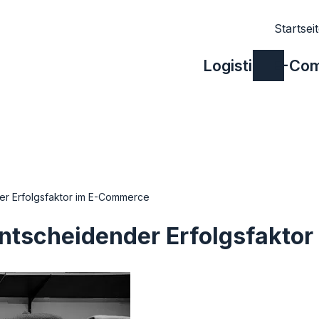
Startsei
Logistik
E-Co
der Erfolgsfaktor im E-Commerce
entscheidender Erfolgsfakto