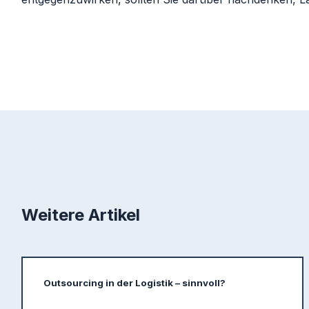
Weitere Artikel
Outsourcing in der Logistik – sinnvoll?