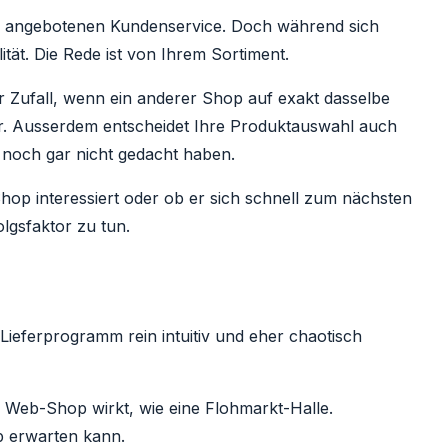
 den angebotenen Kundenservice. Doch während sich
ität. Die Rede ist von Ihrem Sortiment.
 Zufall, wenn ein anderer Shop auf exakt dasselbe
r. Ausserdem entscheidet Ihre Produktauswahl auch
 noch gar nicht gedacht haben.
hop interessiert oder ob er sich schnell zum nächsten
lgsfaktor zu tun.
ieferprogramm rein intuitiv und eher chaotisch
r Web-Shop wirkt, wie eine Flohmarkt-Halle.
p erwarten kann.