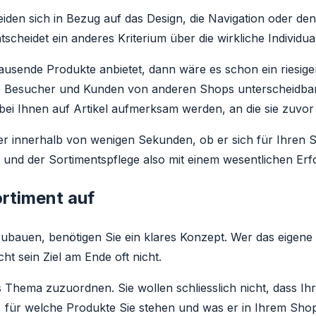
cheiden sich in Bezug auf das Design, die Navigation oder
cheidet ein anderes Kriterium über die wirkliche Individual
sende Produkte anbietet, dann wäre es schon ein riesiger
hre Besucher und Kunden von anderen Shops unterscheidba
bei Ihnen auf Artikel aufmerksam werden, an die sie zuvor
er innerhalb von wenigen Sekunden, ob er sich für Ihren S
und der Sortimentspflege also mit einem wesentlichen Erfo
rtiment auf
bauen, benötigen Sie ein klares Konzept. Wer das eigene L
cht sein Ziel am Ende oft nicht.
 Thema zuzuordnen. Sie wollen schliesslich nicht, dass Ih
, für welche Produkte Sie stehen und was er in Ihrem Sho