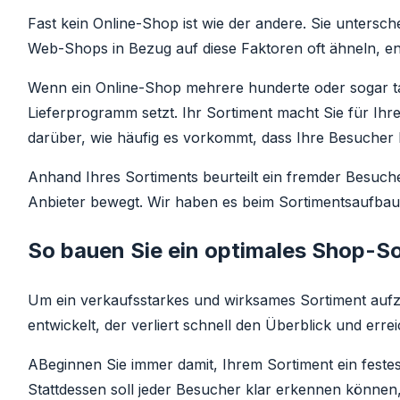
Fast kein Online-Shop ist wie der andere. Sie unters
Web-Shops in Bezug auf diese Faktoren oft ähneln, ents
Wenn ein Online-Shop mehrere hunderte oder sogar tau
Lieferprogramm setzt. Ihr Sortiment macht Sie für I
darüber, wie häufig es vorkommt, dass Ihre Besucher 
Anhand Ihres Sortiments beurteilt ein fremder Besuch
Anbieter bewegt. Wir haben es beim Sortimentsaufbau 
So bauen Sie ein optimales Shop-So
Um ein verkaufsstarkes und wirksames Sortiment aufzu
entwickelt, der verliert schnell den Überblick und errei
ABeginnen Sie immer damit, Ihrem Sortiment ein festes
Stattdessen soll jeder Besucher klar erkennen können