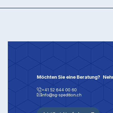
Möchten Sie eine Beratung? Nehm
+41 52 644 00 60
info@sg-spedition.ch