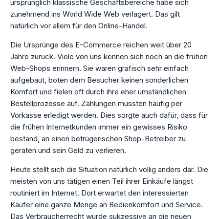
ursprünglich klassische Geschäftsbereiche habe sich
zunehmend ins World Wide Web verlagert. Das gilt
natürlich vor allem für den Online-Handel.
Die Ursprünge des E-Commerce reichen weit über 20
Jahre zurück. Viele von uns können sich noch an die frühen
Web-Shops erinnern. Sie waren grafisch sehr einfach
aufgebaut, boten dem Besucher keinen sonderlichen
Komfort und fielen oft durch ihre eher umständlichen
Bestellprozesse auf. Zahlungen mussten häufig per
Vorkasse erledigt werden. Dies sorgte auch dafür, dass für
die frühen Internetkunden immer ein gewisses Risiko
bestand, an einen betrügerischen Shop-Betreiber zu
geraten und sein Geld zu verlieren.
Heute stellt sich die Situation natürlich völlig anders dar. Die
meisten von uns tätigen einen Teil ihrer Einkäufe längst
routiniert im Internet. Dort erwartet den interessierten
Käufer eine ganze Menge an Bedienkomfort und Service.
Das Verbraucherrecht wurde sukzessive an die neuen