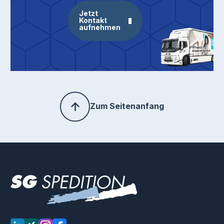
Jetzt
Kontakt
aufnehmen
Zum Seitenanfang