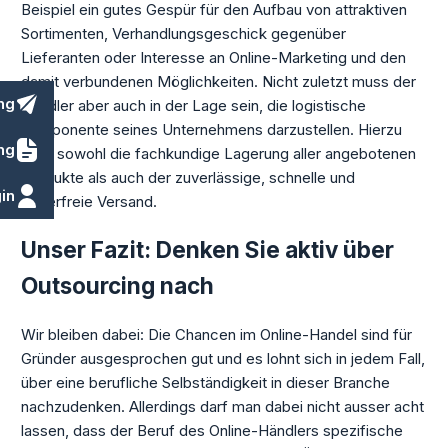
Beispiel ein gutes Gespür für den Aufbau von attraktiven
Sortimenten, Verhandlungsgeschick gegenüber
Lieferanten oder Interesse an Online-Marketing und den
damit verbundenen Möglichkeiten. Nicht zuletzt muss der
ng
Händler aber auch in der Lage sein, die logistische
Komponente seines Unternehmens darzustellen. Hierzu
ng
zählt sowohl die fachkundige Lagerung aller angebotenen
Produkte als auch der zuverlässige, schnelle und
in
fehlerfreie Versand.
Unser Fazit: Denken Sie aktiv über
Outsourcing nach
Wir bleiben dabei: Die Chancen im Online-Handel sind für
Gründer ausgesprochen gut und es lohnt sich in jedem Fall,
über eine berufliche Selbständigkeit in dieser Branche
nachzudenken. Allerdings darf man dabei nicht ausser acht
lassen, dass der Beruf des Online-Händlers spezifische