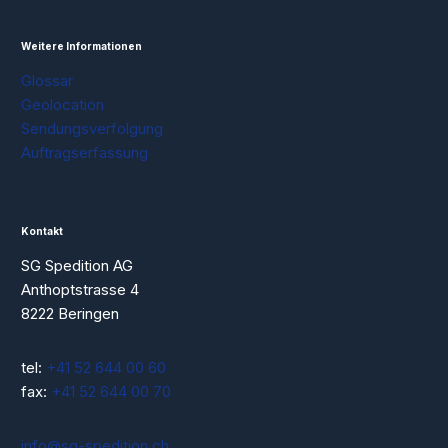
Weitere Informationen
Glossar
Geolocation
Sendungsverfolgung
Auftragserfassung
Kontakt
SG Spedition AG
Anthoptstrasse 4
8222 Beringen
tel:
+41 52 644 00 60
fax:
+41 52 644 00 70
info@sg-spedition.ch