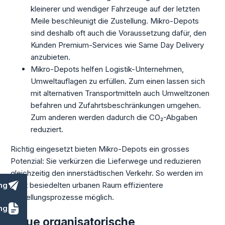
kleinerer und wendiger Fahrzeuge auf der letzten
Meile beschleunigt die Zustellung. Mikro-Depots
sind deshalb oft auch die Voraussetzung dafür, den
Kunden Premium-Services wie
Same Day Delivery
anzubieten.
Mikro-Depots helfen Logistik-Unternehmen,
Umweltauflagen zu erfüllen. Zum einen lassen sich
mit alternativen Transportmitteln auch Umweltzonen
befahren und Zufahrtsbeschränkungen umgehen.
Zum anderen werden dadurch die CO₂-Abgaben
reduziert.
Richtig eingesetzt bieten Mikro-Depots ein grosses
Potenzial: Sie verkürzen die Lieferwege und reduzieren
gleichzeitig den innerstädtischen Verkehr. So werden im
ng
dicht besiedelten urbanen Raum effizientere
Zustellungsprozesse möglich.
ng
Neue organisatorische