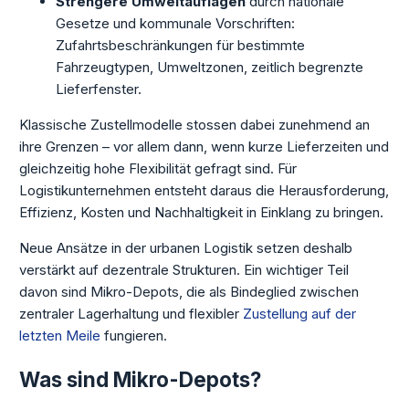
Strengere Umweltauflagen
durch nationale
Gesetze und kommunale Vorschriften:
Zufahrtsbeschränkungen für bestimmte
Fahrzeugtypen, Umweltzonen, zeitlich begrenzte
Lieferfenster.
Klassische Zustellmodelle stossen dabei zunehmend an
ihre Grenzen – vor allem dann, wenn kurze Lieferzeiten und
gleichzeitig hohe Flexibilität gefragt sind. Für
Logistikunternehmen entsteht daraus die Herausforderung,
Effizienz, Kosten und Nachhaltigkeit in Einklang zu bringen.
Neue Ansätze in der urbanen Logistik setzen deshalb
verstärkt auf dezentrale Strukturen. Ein wichtiger Teil
davon sind Mikro-Depots, die als Bindeglied zwischen
zentraler Lagerhaltung und flexibler
Zustellung auf der
letzten Meile
fungieren.
Was sind Mikro-Depots?