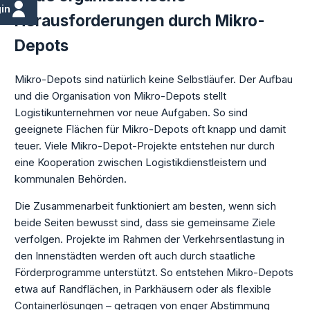
in
Herausforderungen durch Mikro-
Depots
Mikro-Depots sind natürlich keine Selbstläufer. Der Aufbau
und die Organisation von Mikro-Depots stellt
Logistikunternehmen vor neue Aufgaben. So sind
geeignete Flächen für Mikro-Depots oft knapp und damit
teuer. Viele Mikro-Depot-Projekte entstehen nur durch
eine Kooperation zwischen Logistikdienstleistern und
kommunalen Behörden.
Die Zusammenarbeit funktioniert am besten, wenn sich
beide Seiten bewusst sind, dass sie gemeinsame Ziele
verfolgen. Projekte im Rahmen der Verkehrsentlastung in
den Innenstädten werden oft auch durch staatliche
Förderprogramme unterstützt. So entstehen Mikro-Depots
etwa auf Randflächen, in Parkhäusern oder als flexible
Containerlösungen – getragen von enger Abstimmung