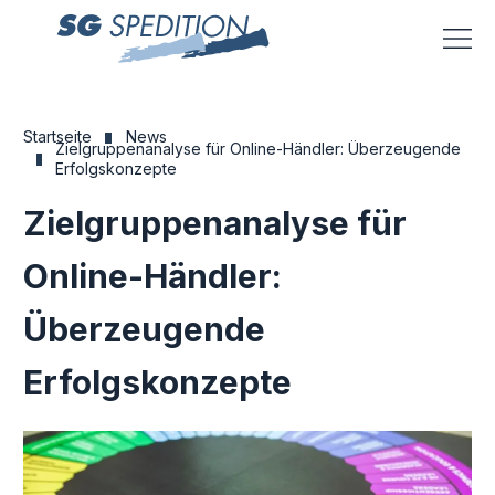
Menü
Startseite
News
Zielgruppenanalyse für Online-Händler: Überzeugende
Erfolgskonzepte
Zielgruppenanalyse für
Online-Händler:
Überzeugende
Erfolgskonzepte