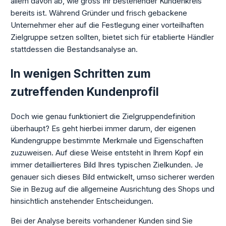
allem davon ab, wie gross Ihr bestehender Kundenkreis
bereits ist. Während Gründer und frisch gebackene
Unternehmer eher auf die Festlegung einer vorteilhaften
Zielgruppe setzen sollten, bietet sich für etablierte Händler
stattdessen die Bestandsanalyse an.
In wenigen Schritten zum
zutreffenden Kundenprofil
Doch wie genau funktioniert die Zielgruppendefinition
überhaupt? Es geht hierbei immer darum, der eigenen
Kundengruppe bestimmte Merkmale und Eigenschaften
zuzuweisen. Auf diese Weise entsteht in Ihrem Kopf ein
immer detaillierteres Bild Ihres typischen Zielkunden. Je
genauer sich dieses Bild entwickelt, umso sicherer werden
Sie in Bezug auf die allgemeine Ausrichtung des Shops und
hinsichtlich anstehender Entscheidungen.
Bei der Analyse bereits vorhandener Kunden sind Sie