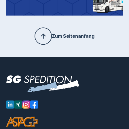
Zum Seitenanfang
LinkedIn
XING
Instagram
Facebook