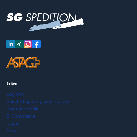
LinkedIn
XING
Instagram
Facebook
Seiten
Logistik
Baustofflagerung und Transport
Kontraktlogistik
E-Commerce
Lager
News