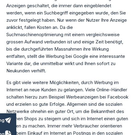
Anzeigen geschaltet, die immer dann eingeblendet
werden, wenn ein Suchbegriff eingegeben wurde, den Sie
zuvor festgelegt haben. Nur wenn der Nutzer Ihre Anzeige
anklickt, fallen Kosten an. Da die
Suchmaschinenoptimierung mit einem vergleichsweise
grossen Aufwand verbunden ist und einige Zeit benötigt,
bis die durchgeführten Massnahmen ihre Wirkung
entfalten, stellt die Werbung bei Google eine interessante
Variante dar, die unmittelbar wirkt und Ihnen sofort zu
Neukunden verhilft.
Es gibt viele weitere Möglichkeiten, durch Werbung im
Internet an neue Kunden zu gelangen. Viele Online-Händler
schalten hierzu zum Beispiel Werbeanzeigen bei Facebook
und erzielen so gute Erfolge. Allgemein sind die sozialen
Netzwerke ohnehin ein guter Ort, um die Bekanntheit des
eigenen Shops zu steigern und sich im Internet einen guten
ng
Namen zu machen. Immer mehr Verbraucher orientieren
sich beim Einkauf im Internet an Postings in den sozialen
ng